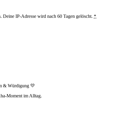
en. Deine IP-Adresse wird nach 60 Tagen gelöscht.
*
aum & Würdigung 💛
Aha-Moment im Alltag.