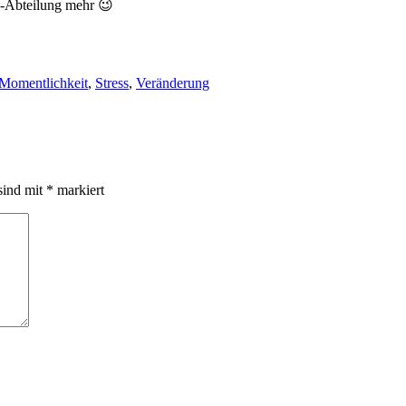
ng-Abteilung mehr 😉
Momentlichkeit
,
Stress
,
Veränderung
sind mit
*
markiert