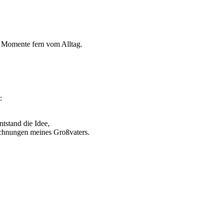
e Momente fern vom Alltag.
:
tstand die Idee,
eichnungen meines Großvaters.