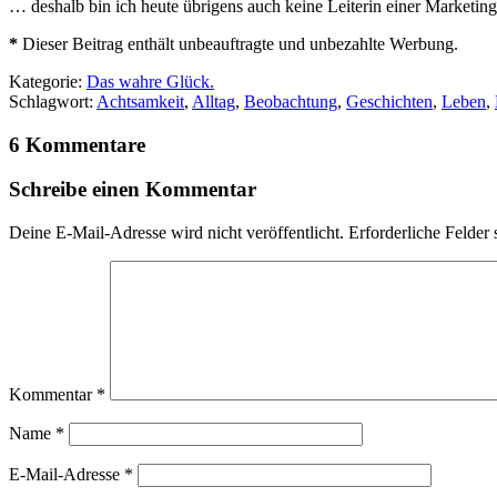
… deshalb bin ich heute übrigens auch keine Leiterin einer Marketi
*
Dieser Beitrag enthält unbeauftragte und unbezahlte Werbung.
Kategorie:
Das wahre Glück.
Schlagwort:
Achtsamkeit
,
Alltag
,
Beobachtung
,
Geschichten
,
Leben
,
6 Kommentare
Schreibe einen Kommentar
Deine E-Mail-Adresse wird nicht veröffentlicht.
Erforderliche Felder 
Kommentar
*
Name
*
E-Mail-Adresse
*