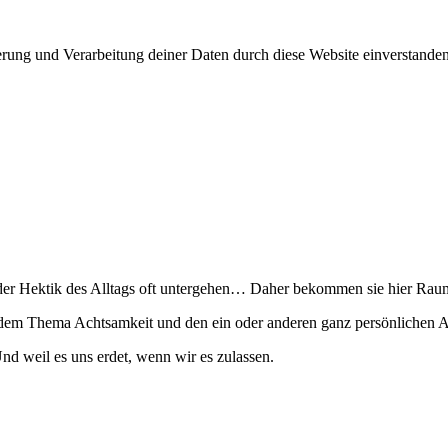
herung und Verarbeitung deiner Daten durch diese Website einverstand
 in der Hektik des Alltags oft untergehen… Daher bekommen sie hier R
t dem Thema Achtsamkeit und den ein oder anderen ganz persönlichen 
nd weil es uns erdet, wenn wir es zulassen.