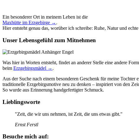
Ein besonderer Ort in meinem Leben ist die
Maxhütte im Erzgebirge →
.
Hier entsteht genau das, worüber ich schreibe: Ruhe, Natur und echt
Unser Lebensgefühl zum Mitnehmen
Was hier in Worten entsteht, findet an anderer Stelle eine andere Form
beim
Erzgebirgsmädel →
.
Aus der Suche nach einem besonderen Geschenk für meine Tochter en
traditionelle Erzgebirgsmotive neu zu denken – inspiriert von den Z
So wurde aus Erinnerung handgefertigter Schmuck.
Lieblingsworte
"Zeit, die wir uns nehmen, ist Zeit, die uns etwas gibt."
Ernst Ferstl
Besuche mich auf: